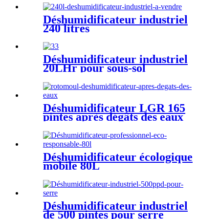
Déshumidificateur industriel
240 litres
Déshumidificateur industriel
20LHr pour sous-sol
Déshumidificateur LGR 165
pintes après dégâts des eaux
Déshumidificateur écologique
mobile 80L
Déshumidificateur industriel
de 500 pintes pour serre