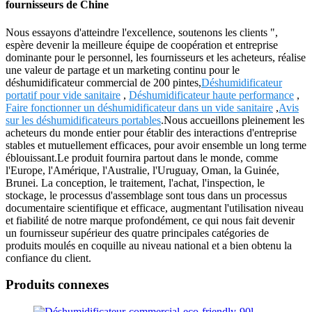
fournisseurs de Chine
Nous essayons d'atteindre l'excellence, soutenons les clients ",
espère devenir la meilleure équipe de coopération et entreprise
dominante pour le personnel, les fournisseurs et les acheteurs, réalise
une valeur de partage et un marketing continu pour le
déshumidificateur commercial de 200 pintes,
Déshumidificateur
portatif pour vide sanitaire
,
Déshumidificateur haute performance
,
Faire fonctionner un déshumidificateur dans un vide sanitaire
,
Avis
sur les déshumidificateurs portables
.Nous accueillons pleinement les
acheteurs du monde entier pour établir des interactions d'entreprise
stables et mutuellement efficaces, pour avoir ensemble un long terme
éblouissant.Le produit fournira partout dans le monde, comme
l'Europe, l'Amérique, l'Australie, l'Uruguay, Oman, la Guinée,
Brunei. La conception, le traitement, l'achat, l'inspection, le
stockage, le processus d'assemblage sont tous dans un processus
documentaire scientifique et efficace, augmentant l'utilisation niveau
et fiabilité de notre marque profondément, ce qui nous fait devenir
un fournisseur supérieur des quatre principales catégories de
produits moulés en coquille au niveau national et a bien obtenu la
confiance du client.
Produits connexes