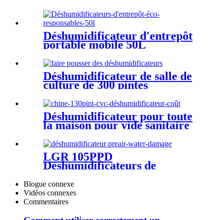
Déshumidificateur d'entrepôt
portable mobile 50L
Déshumidificateur de salle de
culture de 300 pintes
Déshumidificateur pour toute
la maison pour vide sanitaire
LGR 105PPD
Déshumidificateurs de
restauration après dégâts des
eaux
Blogue connexe
Vidéos connexes
Commentaires