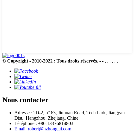
© Copyright - 2010-2022 : Tous droits réservés.
- - , , , , , ,
Nous contacter
Adresse : 2D-2, n° 63, Jiuhuan Road, Tech Park, Jianggan
Dist., Hangzhou, Zhejiang, Chine.
Téléphone : +86-13376814803
Email: robert@hzhongtai.com