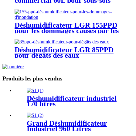
commercial 60L pour sous-sols
Déshumidificateur LGR 155PPD
pour les dommages causés par les
inondations
Déshumidificateur LGR 85PPD
pour dégâts des eaux
Produits les plus vendus
Déshumidificateur industriel
170 litres
Grand Déshumidificateur
Industriel 960 Litres