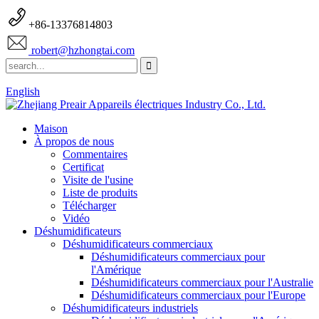
+86-13376814803
robert@hzhongtai.com
English
Maison
À propos de nous
Commentaires
Certificat
Visite de l'usine
Liste de produits
Télécharger
Vidéo
Déshumidificateurs
Déshumidificateurs commerciaux
Déshumidificateurs commerciaux pour
l'Amérique
Déshumidificateurs commerciaux pour l'Australie
Déshumidificateurs commerciaux pour l'Europe
Déshumidificateurs industriels