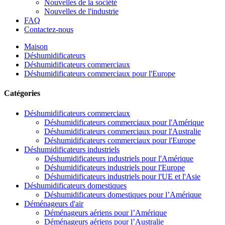
Nouvelles de la société
Nouvelles de l'industrie
FAQ
Contactez-nous
Maison
Déshumidificateurs
Déshumidificateurs commerciaux
Déshumidificateurs commerciaux pour l'Europe
Catégories
Déshumidificateurs commerciaux
Déshumidificateurs commerciaux pour l'Amérique
Déshumidificateurs commerciaux pour l'Australie
Déshumidificateurs commerciaux pour l'Europe
Déshumidificateurs industriels
Déshumidificateurs industriels pour l'Amérique
Déshumidificateurs industriels pour l'Europe
Déshumidificateurs industriels pour l'UE et l'Asie
Déshumidificateurs domestiques
Déshumidificateurs domestiques pour l’Amérique
Déménageurs d'air
Déménageurs aériens pour l’Amérique
Déménageurs aériens pour l’Australie