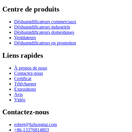
Centre de produits
Déshumidificateurs commerciaux
Déshumidificateurs industriels
Déshumidificateurs domestiques
Ventilateurs
Déshumidificateurs en promotion
Liens rapides
À propos de nous
Contactez-nous
Certificat
Télécharger
Expositions
Avis
Vidéo
Contactez-nous
robert@hzhongtai.com
+86-13376814803