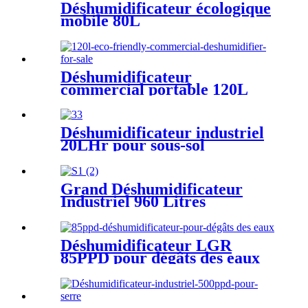
Déshumidificateur écologique
mobile 80L
Déshumidificateur
commercial portable 120L
avec pompe
Déshumidificateur industriel
20LHr pour sous-sol
Grand Déshumidificateur
Industriel 960 Litres
Déshumidificateur LGR
85PPD pour dégâts des eaux