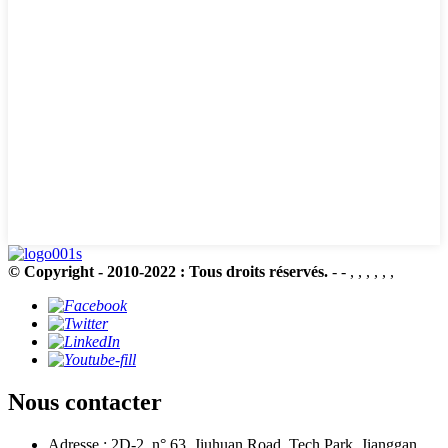
© Copyright - 2010-2022 : Tous droits réservés.
- - , , , , , ,
Nous contacter
Adresse : 2D-2, n° 63, Jiuhuan Road, Tech Park, Jianggan