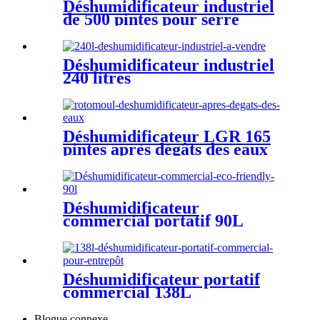
Déshumidificateur industriel
de 500 pintes pour serre
Déshumidificateur industriel
240 litres
Déshumidificateur LGR 165
pintes après dégâts des eaux
Déshumidificateur
commercial portatif 90L
Déshumidificateur portatif
commercial 138L
Blogue connexe