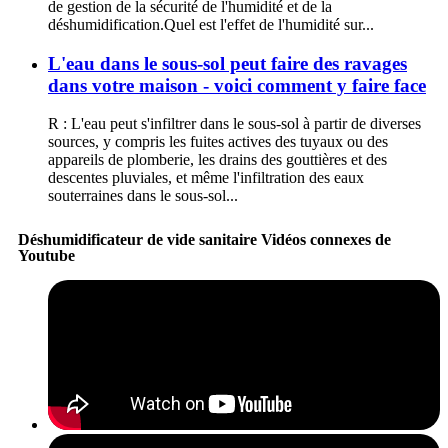
de gestion de la sécurité de l'humidité et de la
déshumidification.Quel est l'effet de l'humidité sur...
L'eau dans le sous-sol peut faire des ravages
dans votre maison - voici comment y faire face
R : L'eau peut s'infiltrer dans le sous-sol à partir de diverses
sources, y compris les fuites actives des tuyaux ou des
appareils de plomberie, les drains des gouttières et des
descentes pluviales, et même l'infiltration des eaux
souterraines dans le sous-sol...
Déshumidificateur de vide sanitaire Vidéos connexes de
Youtube