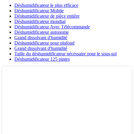
Déshumidificateur le plus efficace
Déshumidificateur Mobile
Déshumidificateur de pièce entière
Déshumidificateur mondial
Déshumidificateur Avec Télécommande
Déshumidificateur autonome
Grand dissolvant d'humidité
Déshumidificateur pour plafond
Grand dissolvant d'humidité
Taille du déshumidificateur nécessaire pour le sous-sol
Déshumidificateur 125 pintes